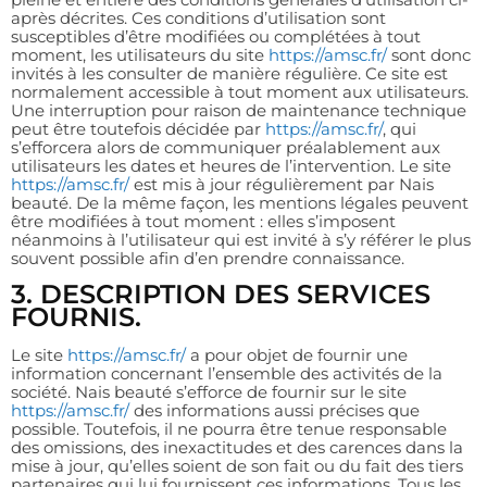
après décrites. Ces conditions d’utilisation sont
susceptibles d’être modifiées ou complétées à tout
moment, les utilisateurs du site
https://amsc.fr/
sont donc
invités à les consulter de manière régulière. Ce site est
normalement accessible à tout moment aux utilisateurs.
Une interruption pour raison de maintenance technique
peut être toutefois décidée par
https://amsc.fr/
, qui
s’efforcera alors de communiquer préalablement aux
utilisateurs les dates et heures de l’intervention. Le site
https://amsc.fr/
est mis à jour régulièrement par Nais
beauté. De la même façon, les mentions légales peuvent
être modifiées à tout moment : elles s’imposent
néanmoins à l’utilisateur qui est invité à s’y référer le plus
souvent possible afin d’en prendre connaissance.
3. DESCRIPTION DES SERVICES
FOURNIS.
Le site
https://amsc.fr/
a pour objet de fournir une
information concernant l’ensemble des activités de la
société. Nais beauté s’efforce de fournir sur le site
https://amsc.fr/
des informations aussi précises que
possible. Toutefois, il ne pourra être tenue responsable
des omissions, des inexactitudes et des carences dans la
mise à jour, qu’elles soient de son fait ou du fait des tiers
partenaires qui lui fournissent ces informations. Tous les