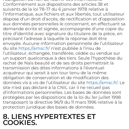
Conformément aux dispositions des articles 38 et
suivants de la loi 78-17 du 6 janvier 1978 relative à
l’informatique, aux fichiers et aux libertés, tout utilisateur
dispose d’un droit d’accès, de rectification et d’opposition
aux données personnelles le concernant, en effectuant sa
demande écrite et signée, accompagnée d’une copie du
titre d’identité avec signature du titulaire de la pièce, en
précisant l’adresse à laquelle la réponse doit être
envoyée. Aucune information personnelle de l’utilisateur
du site
https://amsc.fr/
n’est publiée à l’insu de
l’utilisateur, échangée, transférée, cédée ou vendue sur
un support quelconque à des tiers. Seule l’hypothèse du
rachat de Nais beauté et de ses droits permettrait la
transmission des dites informations à l’éventuel
acquéreur qui serait à son tour tenu de la même
obligation de conservation et de modification des
données vis à vis de l’utilisateur du site
https://amsc.fr/
. Le
site n’est pas déclaré à la CNIL car il ne recueil pas
d’informations personnelles. Les bases de données sont
protégées par les dispositions de la loi du 1er juillet 1998
transposant la directive 96/9 du 11 mars 1996 relative à la
protection juridique des bases de données.
8. LIENS HYPERTEXTES ET
COOKIES.