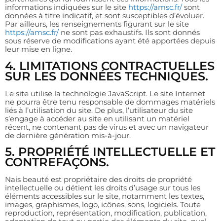
informations indiquées sur le site
https://amsc.fr/
sont
données à titre indicatif, et sont susceptibles d’évoluer.
Par ailleurs, les renseignements figurant sur le site
https://amsc.fr/
ne sont pas exhaustifs. Ils sont donnés
sous réserve de modifications ayant été apportées depuis
leur mise en ligne.
4. LIMITATIONS CONTRACTUELLES
SUR LES DONNÉES TECHNIQUES.
Le site utilise la technologie JavaScript. Le site Internet
ne pourra être tenu responsable de dommages matériels
liés à l’utilisation du site. De plus, l’utilisateur du site
s’engage à accéder au site en utilisant un matériel
récent, ne contenant pas de virus et avec un navigateur
de dernière génération mis-à-jour.
5. PROPRIÉTÉ INTELLECTUELLE ET
CONTREFAÇONS.
Nais beauté est propriétaire des droits de propriété
intellectuelle ou détient les droits d’usage sur tous les
éléments accessibles sur le site, notamment les textes,
images, graphismes, logo, icônes, sons, logiciels. Toute
reproduction, représentation, modification, publication,