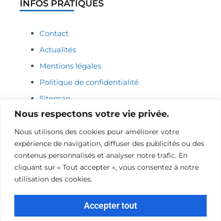
INFOS PRATIQUES
Contact
Actualités
Mentions légales
Politique de confidentialité
Sitemap
Nous respectons votre vie privée.
COORDONNÉES
Nous utilisons des cookies pour améliorer votre
expérience de navigation, diffuser des publicités ou des
06 15 18 42 65
contenus personnalisés et analyser notre trafic. En
sdabireau@amsc.fr
cliquant sur « Tout accepter », vous consentez à notre
utilisation des cookies.
26 avenue Claude Bernard 77500 CHELLES
Du Lundi au Vendredi de 8h à 17h
Accepter tout