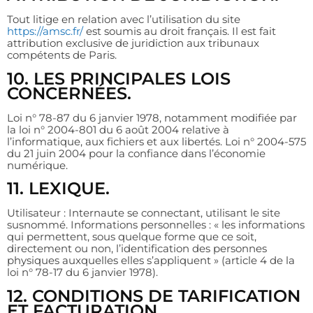
Tout litige en relation avec l’utilisation du site
https://amsc.fr/
est soumis au droit français. Il est fait
attribution exclusive de juridiction aux tribunaux
compétents de Paris.
10. LES PRINCIPALES LOIS
CONCERNÉES.
Loi n° 78-87 du 6 janvier 1978, notamment modifiée par
la loi n° 2004-801 du 6 août 2004 relative à
l’informatique, aux fichiers et aux libertés. Loi n° 2004-575
du 21 juin 2004 pour la confiance dans l’économie
numérique.
11. LEXIQUE.
Utilisateur : Internaute se connectant, utilisant le site
susnommé. Informations personnelles : « les informations
qui permettent, sous quelque forme que ce soit,
directement ou non, l’identification des personnes
physiques auxquelles elles s’appliquent » (article 4 de la
loi n° 78-17 du 6 janvier 1978).
12. CONDITIONS DE TARIFICATION
ET FACTURATION.