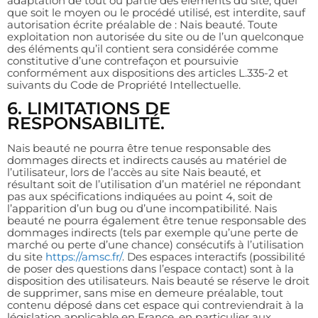
adaptation de tout ou partie des éléments du site, quel
que soit le moyen ou le procédé utilisé, est interdite, sauf
autorisation écrite préalable de : Nais beauté. Toute
exploitation non autorisée du site ou de l’un quelconque
des éléments qu’il contient sera considérée comme
constitutive d’une contrefaçon et poursuivie
conformément aux dispositions des articles L.335-2 et
suivants du Code de Propriété Intellectuelle.
6. LIMITATIONS DE
RESPONSABILITÉ.
Nais beauté ne pourra être tenue responsable des
dommages directs et indirects causés au matériel de
l’utilisateur, lors de l’accès au site Nais beauté, et
résultant soit de l’utilisation d’un matériel ne répondant
pas aux spécifications indiquées au point 4, soit de
l’apparition d’un bug ou d’une incompatibilité. Nais
beauté ne pourra également être tenue responsable des
dommages indirects (tels par exemple qu’une perte de
marché ou perte d’une chance) consécutifs à l’utilisation
du site
https://amsc.fr/
. Des espaces interactifs (possibilité
de poser des questions dans l’espace contact) sont à la
disposition des utilisateurs. Nais beauté se réserve le droit
de supprimer, sans mise en demeure préalable, tout
contenu déposé dans cet espace qui contreviendrait à la
législation applicable en France, en particulier aux