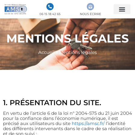
06 15 18 42 65
NOUS ÉCRIRE
MENTIONS LÉGALES
Accueil
»
Mentions légales
1. PRÉSENTATION DU SITE.
En vertu de l’article 6 de la loi n° 2004-575 du 21 juin 2004
pour la confiance dans l’économie numérique, il est
précisé aux utilisateurs du site
https://amsc.fr/
l’identité
des différents intervenants dans le cadre de sa réalisation
et de son suivi :