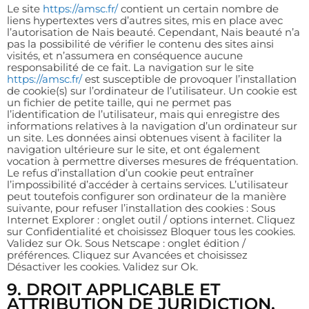
Le site
https://amsc.fr/
contient un certain nombre de
liens hypertextes vers d’autres sites, mis en place avec
l’autorisation de Nais beauté. Cependant, Nais beauté n’a
pas la possibilité de vérifier le contenu des sites ainsi
visités, et n’assumera en conséquence aucune
responsabilité de ce fait. La navigation sur le site
https://amsc.fr/
est susceptible de provoquer l’installation
de cookie(s) sur l’ordinateur de l’utilisateur. Un cookie est
un fichier de petite taille, qui ne permet pas
l’identification de l’utilisateur, mais qui enregistre des
informations relatives à la navigation d’un ordinateur sur
un site. Les données ainsi obtenues visent à faciliter la
navigation ultérieure sur le site, et ont également
vocation à permettre diverses mesures de fréquentation.
Le refus d’installation d’un cookie peut entraîner
l’impossibilité d’accéder à certains services. L’utilisateur
peut toutefois configurer son ordinateur de la manière
suivante, pour refuser l’installation des cookies : Sous
Internet Explorer : onglet outil / options internet. Cliquez
sur Confidentialité et choisissez Bloquer tous les cookies.
Validez sur Ok. Sous Netscape : onglet édition /
préférences. Cliquez sur Avancées et choisissez
Désactiver les cookies. Validez sur Ok.
9. DROIT APPLICABLE ET
ATTRIBUTION DE JURIDICTION.